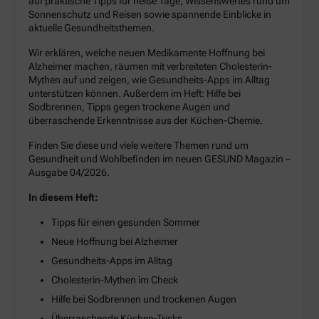
auf praktische Tipps für heiße Tage, Wissenswertes rund um
Sonnenschutz und Reisen sowie spannende Einblicke in
aktuelle Gesundheitsthemen.
Wir erklären, welche neuen Medikamente Hoffnung bei
Alzheimer machen, räumen mit verbreiteten Cholesterin-
Mythen auf und zeigen, wie Gesundheits-Apps im Alltag
unterstützen können. Außerdem im Heft: Hilfe bei
Sodbrennen, Tipps gegen trockene Augen und
überraschende Erkenntnisse aus der Küchen-Chemie.
Finden Sie diese und viele weitere Themen rund um
Gesundheit und Wohlbefinden im neuen GESUND Magazin –
Ausgabe 04/2026.
In diesem Heft:
Tipps für einen gesunden Sommer
Neue Hoffnung bei Alzheimer
Gesundheits-Apps im Alltag
Cholesterin-Mythen im Check
Hilfe bei Sodbrennen und trockenen Augen
Überraschende Küchen-Tricks