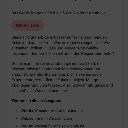
Das Gratis-Magazin für Klein & Groß in Ihrer Apotheke
Naturwissen
Diesmal folgt Herb dem Wasser auf seiner spannenden
Reise rund um die Erde! Warum regnet es eigentlich? Wie
entstehen Wolken, Flüsse und Meere? Und welche
faszinierenden Tiere leben tief unter der Wasseroberfläche?
Gemeinsam mit seiner Zauberlupe entdeckt Herb den
Wasserkreislauf, spannende Meeresbewohner und
erstaunliche Naturphänomene. Dich erwarten coole
Experimente, verblüffende Fakten und jede Menge
Abenteuer rund ums Wasser. Also: Schwimmflügel an und
los geht’s ins Wasser-Abenteuer!
Themen in dieser Ausgabe:
Wie der Wasserkreislauf funktioniert
Welche Tiere im Wasser leben
Warum Wasser für uns so wichtig ist