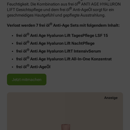
®
Feuchtigkeit. Die Kombination aus frei öl
ANTI AGE HYALURON
®
LIFT Gesichtspflege und dem frei öl
Anti-AgeÖl sorgt für ein
geschmeidiges Hautgefühl und gepflegte Ausstrahlung.
®
Verlost werden 7 frei öl
Anti-Age Sets mit folgendem Inhalt:
®
frei öl
Anti Age Hyaluron Lift TagesPflege LSF 15
®
frei öl
Anti Age Hyaluron Lift NachtPflege
®
frei öl
Anti Age Hyaluron LiftT IntensivSerum
®
frei öl
Anti Age Hyaluron Lift All-In-One Konzentrat
®
frei öl
Anti-AgeÖl
Jetzt mitmachen