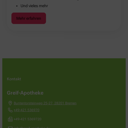
Und vieles mehr
Mehr erfahren
Kontakt
Greif-Apotheke
Buntentorsteinweg 25-27
,
28201
Bremen
+49-421 536970
+49-421 5369720