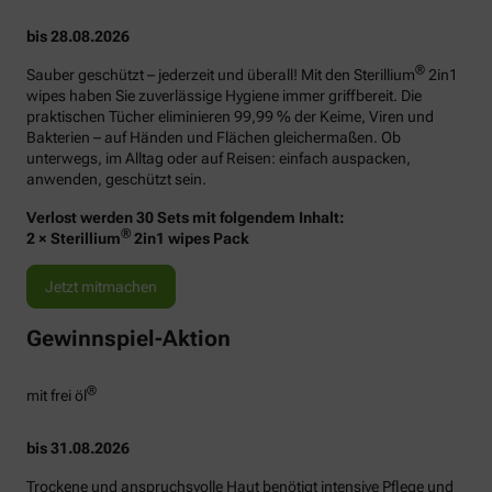
bis 28.08.2026
®
Sauber geschützt – jederzeit und überall! Mit den Sterillium
2in1
wipes haben Sie zuverlässige Hygiene immer griffbereit. Die
praktischen Tücher eliminieren 99,99 % der Keime, Viren und
Bakterien – auf Händen und Flächen gleichermaßen. Ob
unterwegs, im Alltag oder auf Reisen: einfach auspacken,
anwenden, geschützt sein.
Verlost werden 30 Sets mit folgendem Inhalt:
®
2 × Sterillium
2in1 wipes Pack
Jetzt mitmachen
Gewinnspiel-Aktion
®
mit frei öl
bis 31.08.2026
Trockene und anspruchsvolle Haut benötigt intensive Pflege und