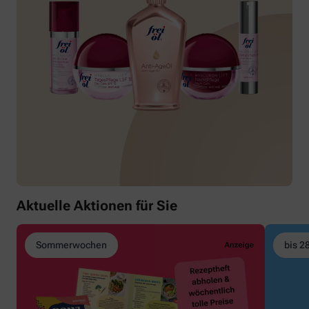
Aktuelle Aktionen für Sie
Sommerwochen
bis 2