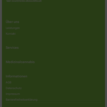
info@greif-apotheke.de
Über uns
Leistungen
Kontakt
Services
Medizinalcannabis
Informationen
AGB
Datenschutz
Impressum
Barrierefreiheitserklärung