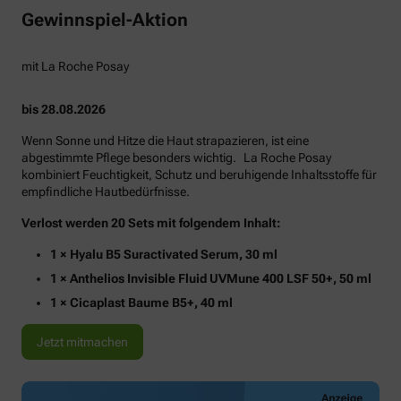
Gewinnspiel-Aktion
mit La Roche Posay
bis 28.08.2026
Wenn Sonne und Hitze die Haut strapazieren, ist eine
abgestimmte Pflege besonders wichtig. La Roche Posay
kombiniert Feuchtigkeit, Schutz und beruhigende Inhaltsstoffe für
empfindliche Hautbedürfnisse.
Verlost werden 20 Sets mit folgendem Inhalt:
1 × Hyalu B5 Suractivated Serum, 30 ml
1 × Anthelios Invisible Fluid UVMune 400 LSF 50+, 50 ml
1 × Cicaplast Baume B5+, 40 ml
Jetzt mitmachen