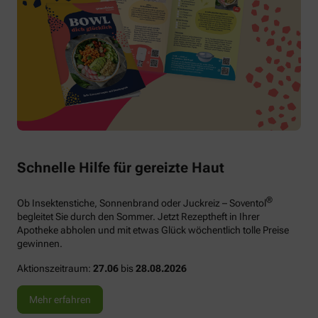
Schnelle Hilfe für gereizte Haut
®
Ob Insektenstiche, Sonnenbrand oder Juckreiz – Soventol
begleitet Sie durch den Sommer. Jetzt Rezeptheft in Ihrer
Apotheke abholen und mit etwas Glück wöchentlich tolle Preise
gewinnen.
Aktionszeitraum:
27.06
bis
28.08.2026
Mehr erfahren