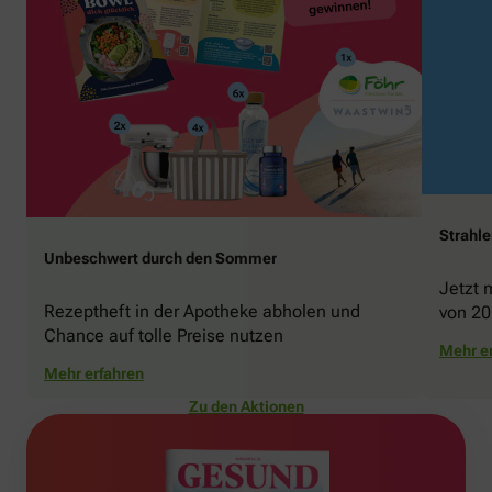
Strahl
Unbeschwert durch den Sommer
Jetzt 
Rezeptheft in der Apotheke abholen und
von 20
Chance auf tolle Preise nutzen
gewin
Mehr e
Mehr erfahren
Zu den Aktionen